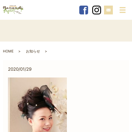
メ
HOME
お知らせ
2020/01/29