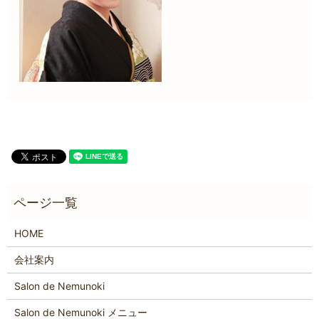
HOME
会社案内
Salon de Nemunoki
Salon de Nemunoki メニュー