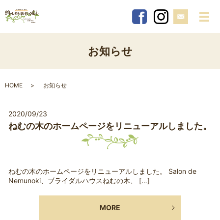
メ
お知らせ
HOME
お知らせ
2020/09/23
ねむの木のホームページをリニューアルしました。
ねむの木のホームページをリニューアルしました。 Salon de
Nemunoki、ブライダルハウスねむの木、 […]
MORE