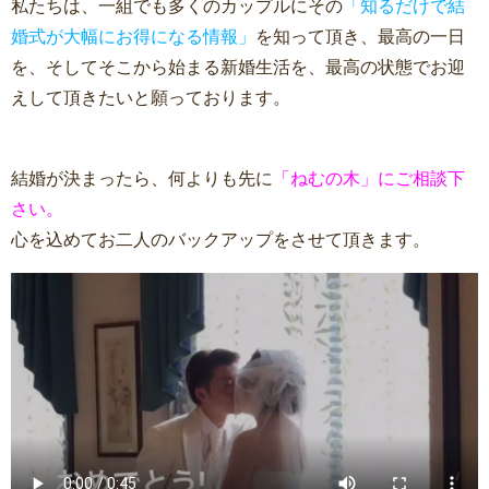
私たちは、一組でも多くのカップルにその
「知るだけで結
婚式が大幅にお得になる情報」
を知って頂き、最高の一日
を、そしてそこから始まる新婚生活を、最高の状態でお迎
えして頂きたいと願っております。
結婚が決まったら、何よりも先に
「ねむの木」にご相談下
さい。
心を込めてお二人のバックアップをさせて頂きます。