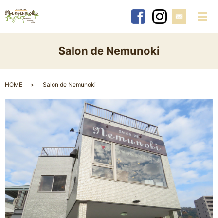
メ
Salon de Nemunoki
HOME
Salon de Nemunoki