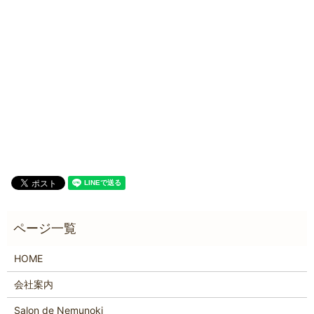
HOME
会社案内
Salon de Nemunoki