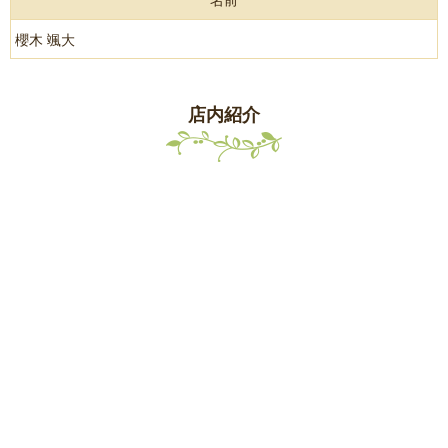
櫻木 颯大
店内紹介