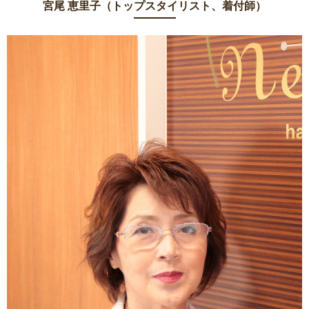
宮尾 恵里子（トップスタイリスト、着付師）