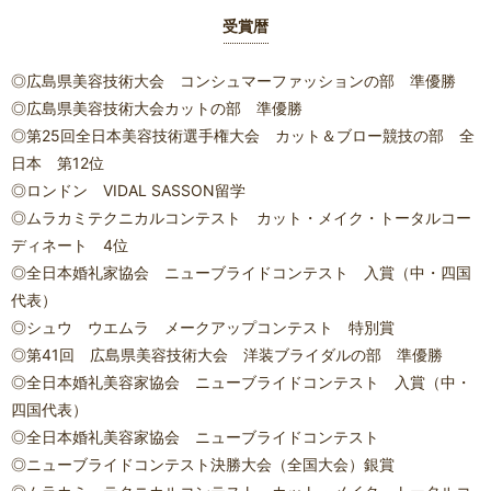
受賞暦
◎広島県美容技術大会 コンシュマーファッションの部 準優勝
◎広島県美容技術大会カットの部 準優勝
◎第25回全日本美容技術選手権大会 カット＆ブロー競技の部 全
日本 第12位
◎ロンドン VIDAL SASSON留学
◎ムラカミテクニカルコンテスト カット・メイク・トータルコー
ディネート 4位
◎全日本婚礼家協会 ニューブライドコンテスト 入賞（中・四国
代表）
◎シュウ ウエムラ メークアップコンテスト 特別賞
◎第41回 広島県美容技術大会 洋装ブライダルの部 準優勝
◎全日本婚礼美容家協会 ニューブライドコンテスト 入賞（中・
四国代表）
◎全日本婚礼美容家協会 ニューブライドコンテスト
◎ニューブライドコンテスト決勝大会（全国大会）銀賞