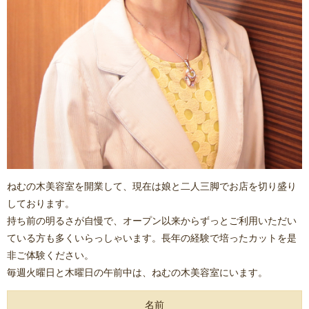
ねむの木美容室を開業して、現在は娘と二人三脚でお店を切り盛り
しております。
持ち前の明るさが自慢で、オープン以来からずっとご利用いただい
ている方も多くいらっしゃいます。長年の経験で培ったカットを是
非ご体験ください。
毎週火曜日と木曜日の午前中は、ねむの木美容室にいます。
名前