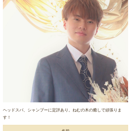
ヘッドスパ、シャンプーに定評あり。ねむの木の癒しで頑張りま
す！
名前