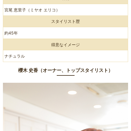
宮尾 恵里子（ミヤオ エリコ）
スタイリスト歴
約45年
得意なイメージ
ナチュラル
櫻木 史香（オーナー、トップスタイリスト）